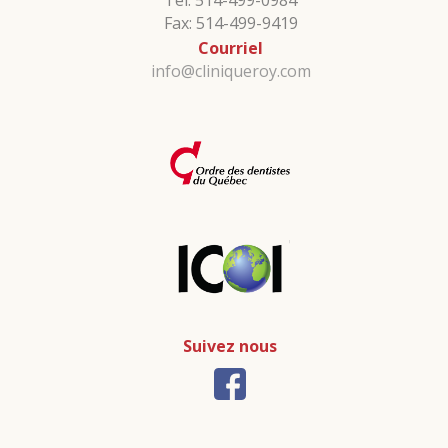
Tel: 514-499-0984
Fax: 514-499-9419
Courriel
info@cliniqueroy.com
Suivez nous