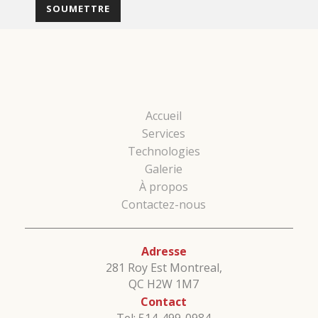
Accueil
Services
Technologies
Galerie
À propos
Contactez-nous
Adresse
281 Roy Est Montreal,
QC H2W 1M7
Contact