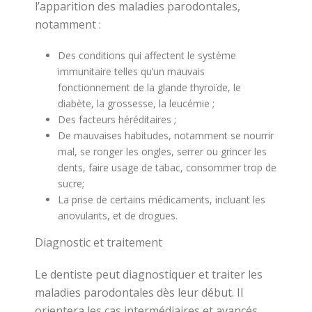
l’apparition des maladies parodontales,
notamment :
Des conditions qui affectent le système
immunitaire telles qu’un mauvais
fonctionnement de la glande thyroïde, le
diabète, la grossesse, la leucémie ;
Des facteurs héréditaires ;
De mauvaises habitudes, notamment se nourrir
mal, se ronger les ongles, serrer ou grincer les
dents, faire usage de tabac, consommer trop de
sucre;
La prise de certains médicaments, incluant les
anovulants, et de drogues.
Diagnostic et traitement
Le dentiste peut diagnostiquer et traiter les
maladies parodontales dès leur début. Il
orientera les cas intermédiaires et avancés