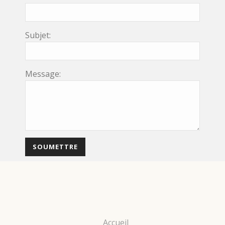
Subjet:
Message:
Accueil