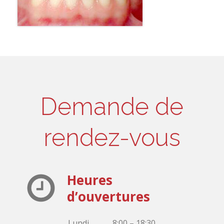
Demande de
rendez-vous
Heures
d’ouvertures
Lundi
8:00 – 18:30