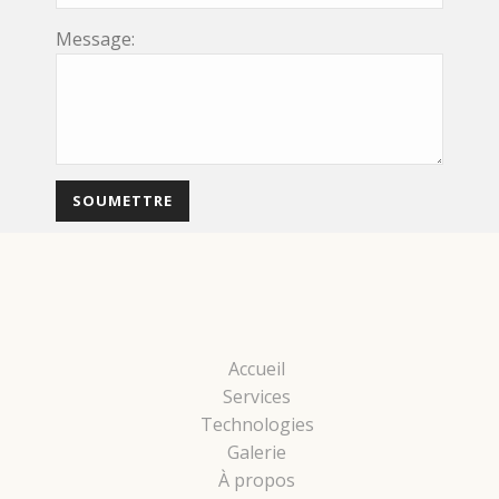
Message:
Accueil
Services
Technologies
Galerie
À propos