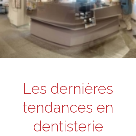
Les dernières
tendances en
dentisterie