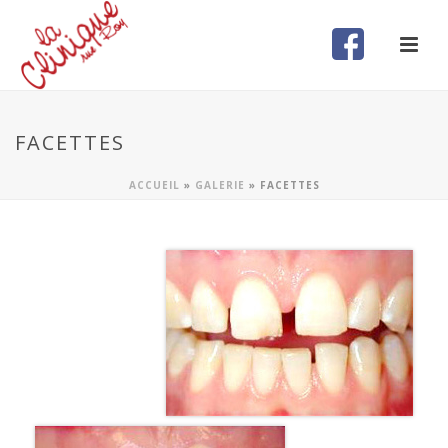
FACETTES
ACCUEIL
»
GALERIE
»
FACETTES