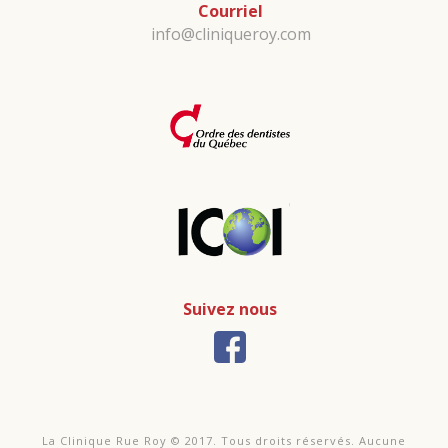
Courriel
info@cliniqueroy.com
Suivez nous
La Clinique Rue Roy © 2017. Tous droits réservés. Aucune