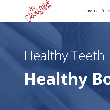
SERVICES
ÉQUIP
Healthy Teeth
Healthy B