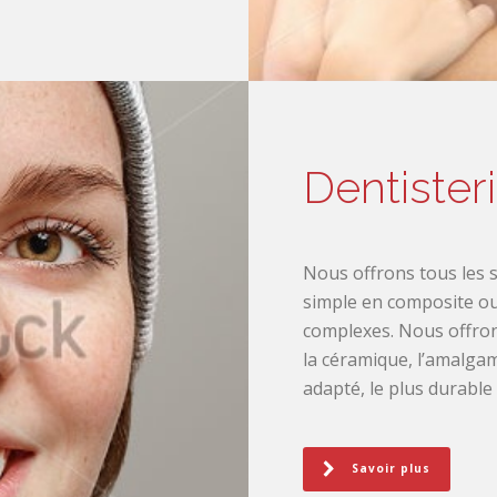
Dentister
Nous offrons tous les s
simple en composite ou
complexes. Nous offrons 
la céramique, l’amalgame
adapté, le plus durable
Savoir plus