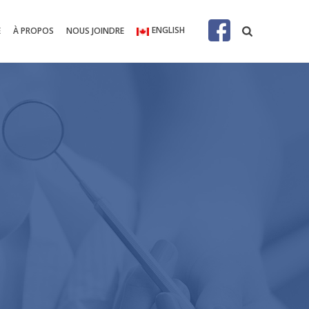
ENGLISH
E
À PROPOS
NOUS JOINDRE