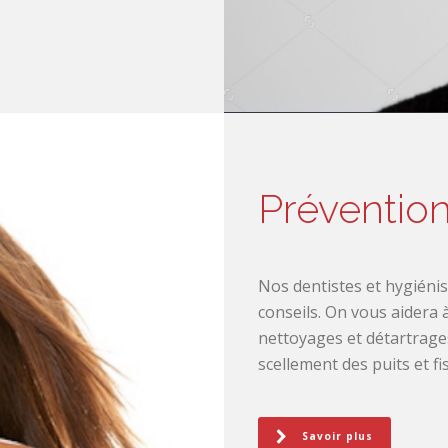
Préventio
Nos dentistes et hygiénis
conseils. On vous aidera 
nettoyages et détartrages,
scellement des puits et fi
Savoir plus