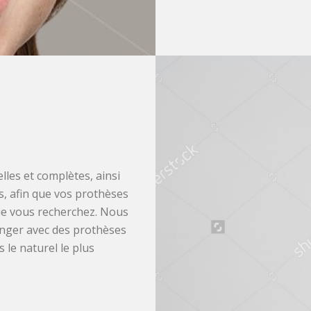
les et complètes, ainsi
s, afin que vos prothèses
que vous recherchez. Nous
manger avec des prothèses
 le naturel le plus