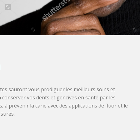
n
tes sauront vous prodiguer les meilleurs soins et
à conserver vos dents et gencives en santé par les
 à prévenir la carie avec des applications de fluor et le
ssures.