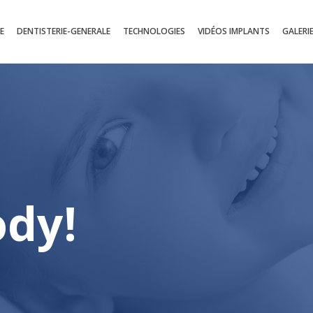
E
DENTISTERIE-GENERALE
TECHNOLOGIES
VIDÉOS IMPLANTS
GALERI
ody!