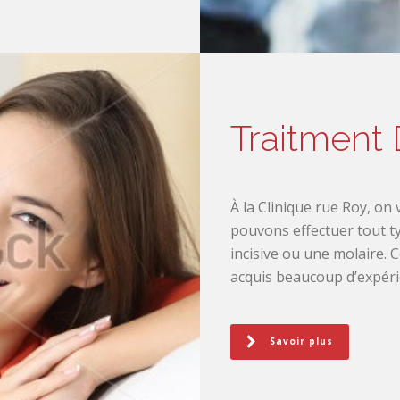
Traitment
À la Clinique rue Roy, on
pouvons effectuer tout t
incisive ou une molaire. 
acquis beaucoup d’expérie
Savoir plus