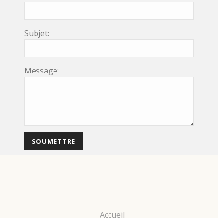
Subjet:
Message:
Accueil