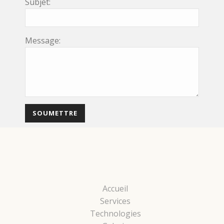
Subjet:
Message:
Accueil
Services
Technologies