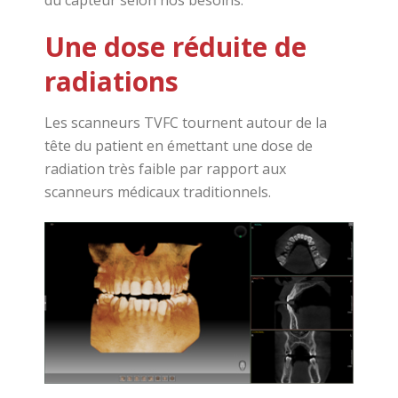
Une dose réduite de
radiations
Les scanneurs TVFC tournent autour de la
tête du patient en émettant une dose de
radiation très faible par rapport aux
scanneurs médicaux traditionnels.