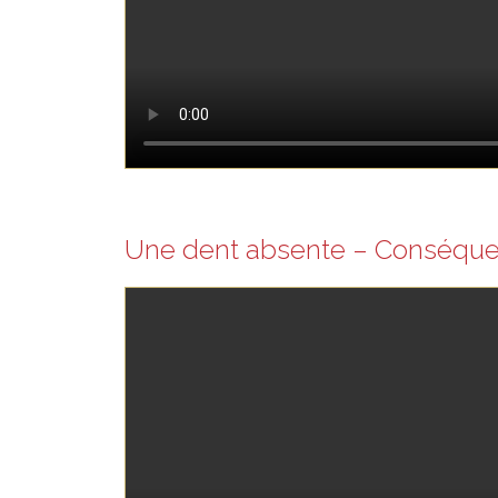
Une dent absente – Conséqu