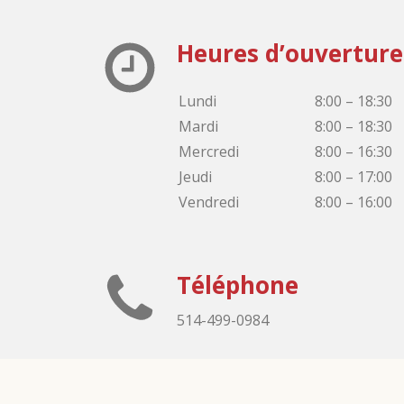
Heures d’ouverture
Lundi
8:00 – 18:30
Mardi
8:00 – 18:30
Mercredi
8:00 – 16:30
Jeudi
8:00 – 17:00
Vendredi
8:00 – 16:00
Téléphone
514-499-0984