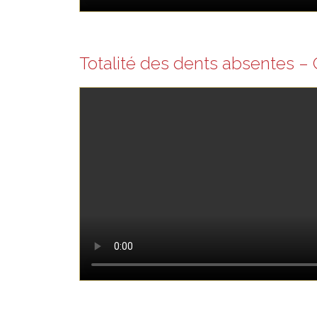
Totalité des dents absentes 