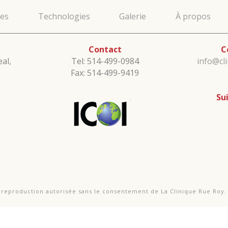
ces
Technologies
Galerie
À propos
Contact
C
al,
Tel: 514-499-0984
info@cl
Fax: 514-499-9419
Su
e reproduction autorisée sans le consentement de La Clinique Rue Roy.