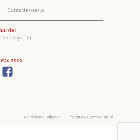
Contactez-nous
ourriel
iniqueroy.com
ivez nous
Conditions d'utilisation
Politique de confidentialité