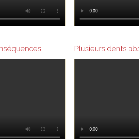
Conséquences
Plusieurs dents ab