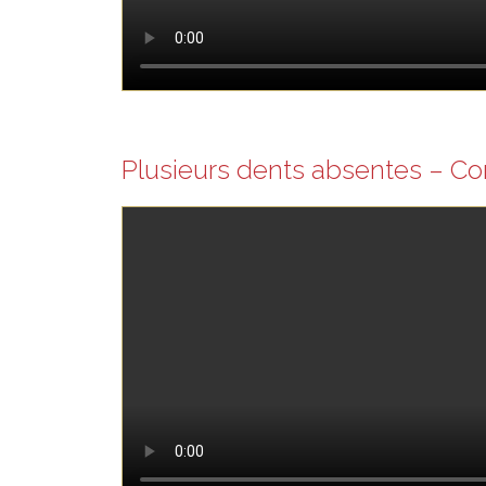
Plusieurs dents absentes – 