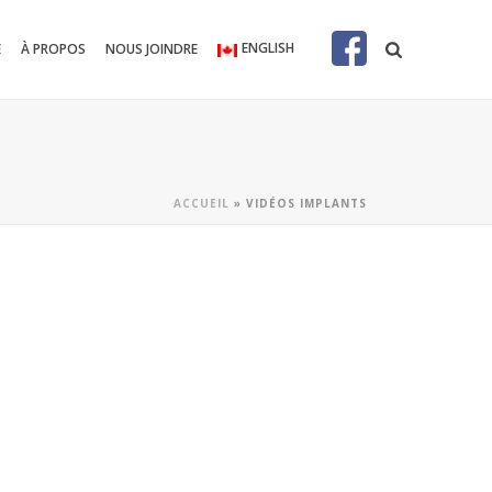
ENGLISH
E
À PROPOS
NOUS JOINDRE
ACCUEIL
»
VIDÉOS IMPLANTS