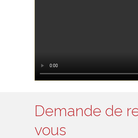
Demande de r
vous