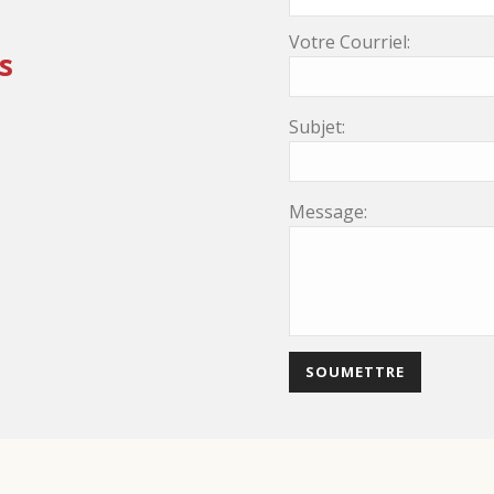
Votre Courriel:
s
Subjet:
Message: