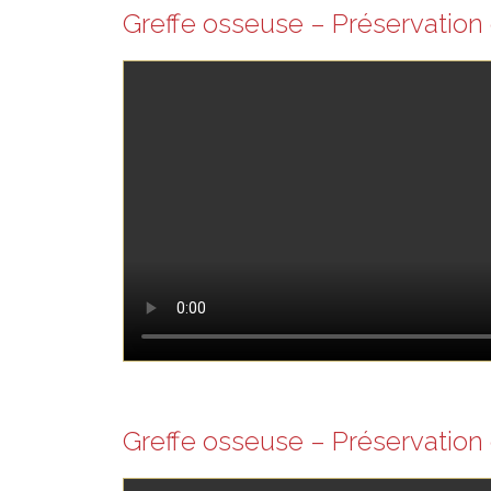
Greffe osseuse – Préservation 
Greffe osseuse – Préservation 