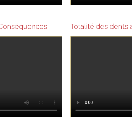
– Conséquences
Totalité des dents