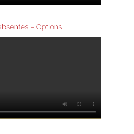
 absentes – Options